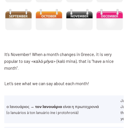
It’s November! When a month changes in Greece, it is very
popular to say «καλό μήνα» (kaló mina), that is “have a nice
month”.
Let’s see what we can say about each month!
Jan
ο Ιανουάριος →
τον Ιανουάριο
είναι η πρωτοχρονιά
Janu
(o Ianuários à ton Ianuário íne i protohroniá)
the 
yea