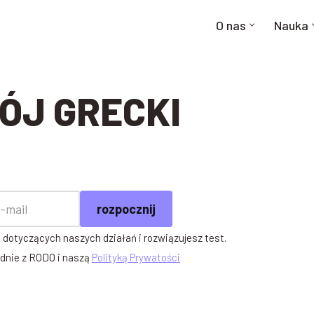
O nas
Nauka
ÓJ GRECKI
 dotyczących naszych działań i rozwiązujesz test.
dnie z RODO i naszą
Polityką Prywatości