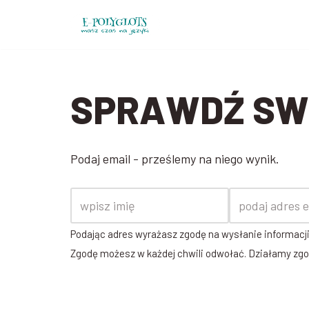
Przejdź
do
treści
SPRAWDŹ SW
Podaj email - prześlemy na niego wynik.
Podając adres wyrażasz zgodę na wysłanie informacji
Zgodę możesz w każdej chwili odwołać. Działamy zgo