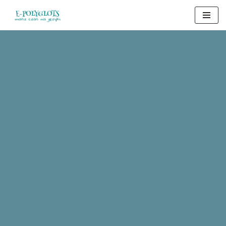
Przejdź
do
treści