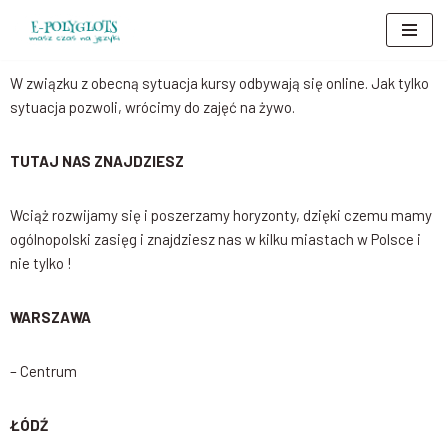
Przejdź
do
W związku z obecną sytuacja kursy odbywają się online. Jak tylko
treści
sytuacja pozwoli, wrócimy do zajęć na żywo.
TUTAJ NAS ZNAJDZIESZ
Wciąż rozwijamy się i poszerzamy horyzonty, dzięki czemu mamy
ogólnopolski zasięg i znajdziesz nas w kilku miastach w Polsce i
nie tylko !
WARSZAWA
– Centrum
ŁÓDŹ