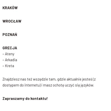
KRAKÓW
WROCŁAW
POZNAŃ
GRECJA
– Ateny
– Arkadia
– Kreta
Znajdziesz nas też wszędzie tam, gdzie aktualnie jesteś (z
dostępem do internetu) i masz ochotę uczyć się języków.
Zapraszamy do kontaktu!