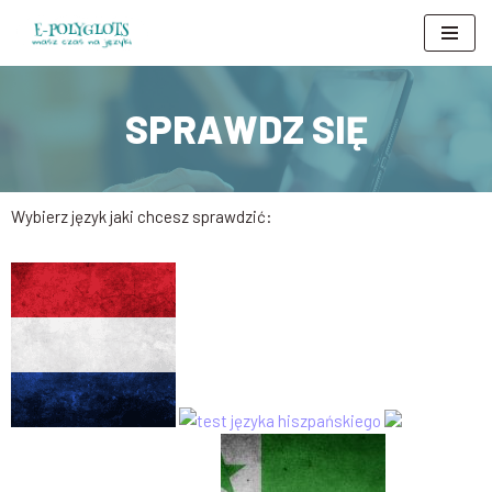
Przejdź
do
treści
SPRAWDZ SIĘ
Wybierz język jaki chcesz sprawdzić: