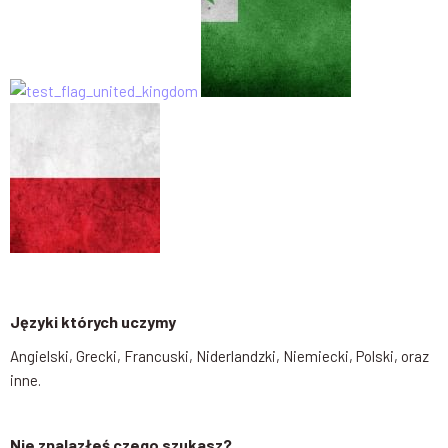
Języki których uczymy
Angielski, Grecki, Francuski, Niderlandzki, Niemiecki, Polski, oraz
inne.
Nie znalazłeś czego szukasz?