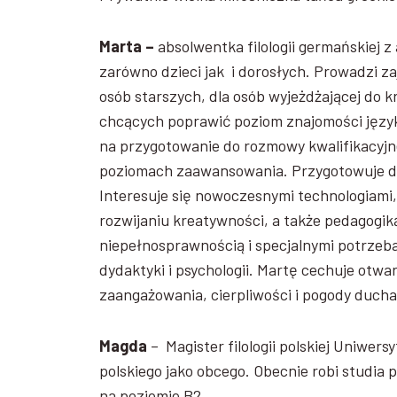
Marta –
absolwentka filologii germańskiej 
zarówno dzieci jak i dorosłych. Prowadzi 
osób starszych, dla osób wyjeżdżającej do 
chcących poprawić poziom znajomości język
na przygotowanie do rozmowy kwalifikacyjne
poziomach zaawansowania. Przygotowuje d
Interesuje się nowoczesnymi technologiami,
rozwijaniu kreatywności, a także pedagogiką
niepełnosprawnością i specjalnymi potrzeb
dydaktyki i psychologii. Martę cechuje otwart
zaangażowania, cierpliwości i pogody ducha
Magda
– Magister filologii polskiej Uniwers
polskiego jako obcego. Obecnie robi studi
na poziomie B2.