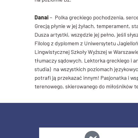
Danai
– Polka greckiego pochodzenia, serce
Grecją płynie w jej żyłach, temperament, st
Dusza artystki, wszędzie jej pełno, jeśli sły
Filolog z dyplomem z Uniwersytetu Jagiello
Lingwistycznej Szkoły Wyższej w Warszawie –
tłumaczy sądowych. Lektorka greckiego i a
studia) na wszystkich poziomach językowych.
potrafi ją przekazać innym! Pasjonatka i 
terenowego, skierowanego do miłośników te