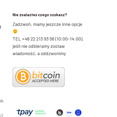
Nie znalazłeś czego szukasz?
Zadzwoń, mamy jeszcze inne opcje
ą
TEL +48 22 213 93 56 (10:00-14:00),
jeśli nie odbieramy zostaw
wiadomość, a oddzwonimy
o,
 i