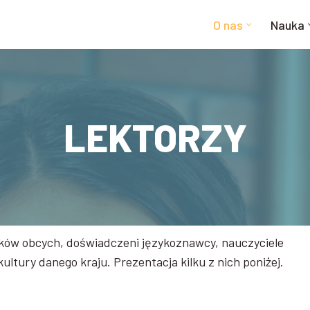
O nas
Nauka
LEKTORZY
yków obcych, doświadczeni językoznawcy, nauczyciele
kultury danego kraju. Prezentacja kilku z nich poniżej.