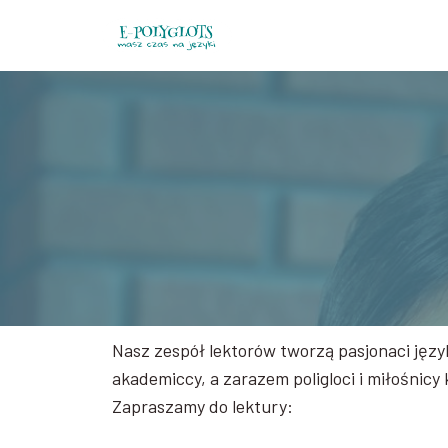
Przejdź
do
treści
Nasz zespół lektorów tworzą pasjonaci jęz
akademiccy, a zarazem poligloci i miłośnicy 
Zapraszamy do lektury: