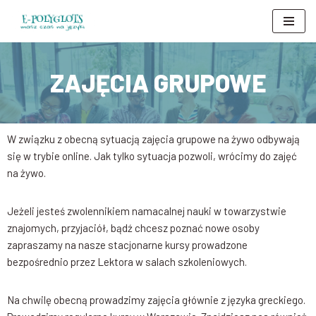
Przejdź
do
treści
ZAJĘCIA GRUPOWE
W związku z obecną sytuacją zajęcia grupowe na żywo odbywają
się w trybie online. Jak tylko sytuacja pozwoli, wrócimy do zajęć
na żywo.
Jeżeli jesteś zwolennikiem namacalnej nauki w towarzystwie
znajomych, przyjaciół, bądź chcesz poznać nowe osoby
zapraszamy na nasze stacjonarne kursy prowadzone
bezpośrednio przez Lektora w salach szkoleniowych.
Na chwilę obecną prowadzimy zajęcia głównie z języka greckiego.