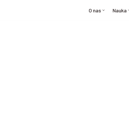
O nas
Nauka