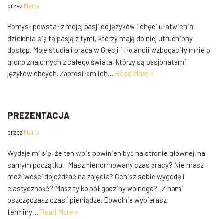
przez
Marta
Pomysł powstał z mojej pasji do języków i chęci ułatwienia
dzielenia się tą pasją z tymi, którzy mają do niej utrudniony
dostęp. Moje studia i praca w Grecji i Holandii wzbogaciły mnie o
grono znajomych z całego świata, którzy są pasjonatami
języków obcych. Zaprosiłam ich…
Read More »
PREZENTACJA
przez
Marta
Wydaje mi się, że ten wpis powinien być na stronie głównej, na
samym początku. Masz nienormowany czas pracy? Nie masz
możliwości dojeżdżać na zajęcia? Cenisz sobie wygodę i
elastyczność? Masz tylko pół godziny wolnego? Z nami
oszczędzasz czas i pieniądze. Dowolnie wybierasz
terminy…
Read More »