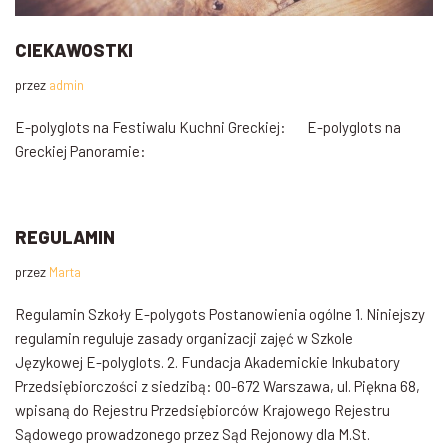
CIEKAWOSTKI
przez
admin
E-polyglots na Festiwalu Kuchni Greckiej: E-polyglots na
Greckiej Panoramie:
REGULAMIN
przez
Marta
Regulamin Szkoły E-polygots Postanowienia ogólne 1. Niniejszy
regulamin reguluje zasady organizacji zajęć w Szkole
Językowej E-polyglots. 2. Fundacja Akademickie Inkubatory
Przedsiębiorczości z siedzibą: 00-672 Warszawa, ul. Piękna 68,
wpisaną do Rejestru Przedsiębiorców Krajowego Rejestru
Sądowego prowadzonego przez Sąd Rejonowy dla M.St.