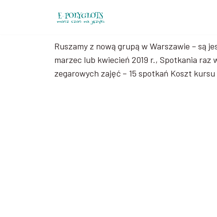
Przejdź
do
Ruszamy z nową grupą w Warszawie – są jes
treści
marzec lub kwiecień 2019 r., Spotkania raz 
zegarowych zajęć – 15 spotkań Koszt kursu