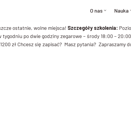
O nas
Nauka
zcze ostatnie, wolne miejsca!
Szczegóły szkolenia:
Pozio
w tygodniu po dwie godziny zegarowe – środy 18:00 – 20:00
 1200 zł Chcesz się zapisać? Masz pytania? Zapraszamy 