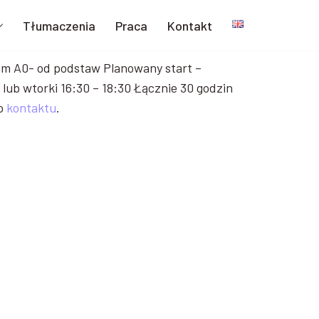
Tłumaczenia
Praca
Kontakt
m A0- od podstaw
Planowany start –
 lub wtorki 16:30 – 18:30 Łącznie 30 godzin
do
kontaktu
.