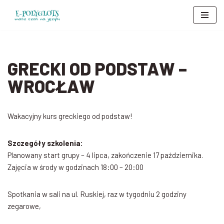
Przejdź
do
treści
GRECKI OD PODSTAW –
WROCŁAW
Wakacyjny kurs greckiego od podstaw!
Szczegóły szkolenia:
Planowany start grupy – 4 lipca, zakończenie 17 października.
Zajęcia w środy w godzinach 18:00 – 20:00
Spotkania w sali na ul. Ruskiej, raz w tygodniu 2 godziny
zegarowe,