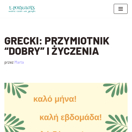
Przejdź
do
treści
GRECKI: PRZYMIOTNIK
“DOBRY” I ŻYCZENIA
przez
Marta