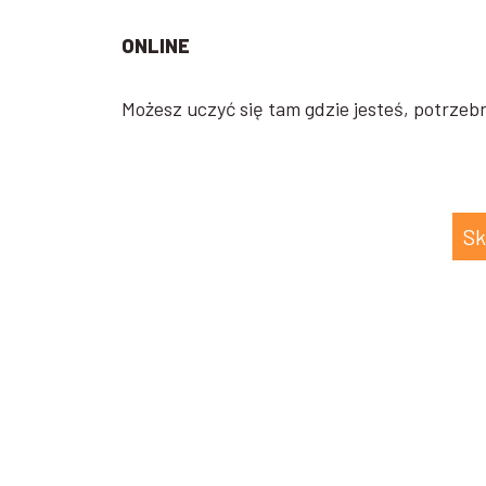
ONLINE
Możesz uczyć się tam gdzie jesteś, potrzebn
Sk