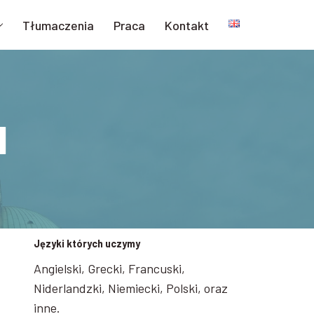
Tłumaczenia
Praca
Kontakt
I
Języki których uczymy
Angielski, Grecki, Francuski,
Niderlandzki, Niemiecki, Polski, oraz
inne.