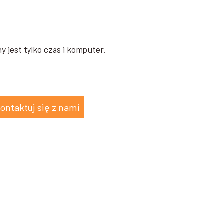
y jest tylko czas i komputer.
ontaktuj się z nami