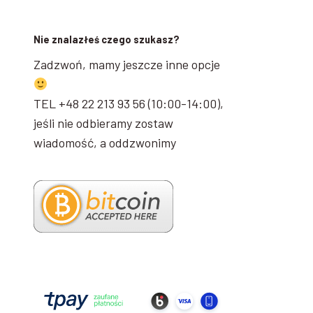
Nie znalazłeś czego szukasz?
Zadzwoń, mamy jeszcze inne opcje
TEL +48 22 213 93 56 (10:00-14:00),
jeśli nie odbieramy zostaw
wiadomość, a oddzwonimy