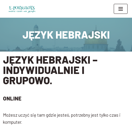
Przejdź
do
treści
JĘZYK HEBRAJSKI
JĘZYK HEBRAJSKI –
INDYWIDUALNIE I
GRUPOWO.
ONLINE
Możesz uczyć się tam gdzie jesteś, potrzebny jest tylko czas i
komputer.