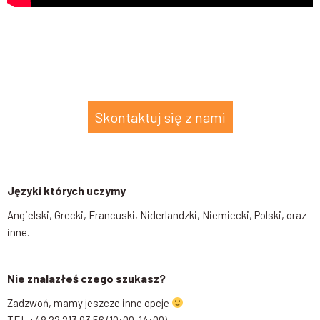
Skontaktuj się z nami
Języki których uczymy
Angielski, Grecki, Francuski, Niderlandzki, Niemiecki, Polski, oraz
inne.
Nie znalazłeś czego szukasz?
Zadzwoń, mamy jeszcze inne opcje
TEL +48 22 213 93 56 (10:00-14:00),