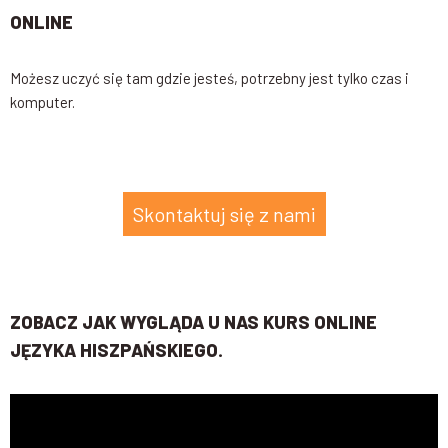
ONLINE
Możesz uczyć się tam gdzie jesteś, potrzebny jest tylko czas i
komputer.
Skontaktuj się z nami
ZOBACZ JAK WYGLĄDA U NAS KURS ONLINE
JĘZYKA HISZPAŃSKIEGO.