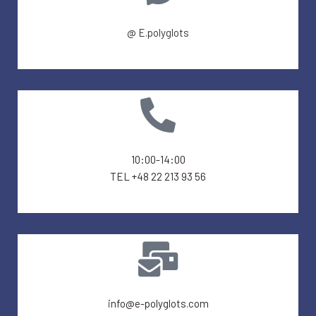
@ E.polyglots
10:00-14:00
TEL +48 22 213 93 56
info@e-polyglots.com