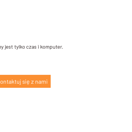
y jest tylko czas i komputer.
ontaktuj się z nami