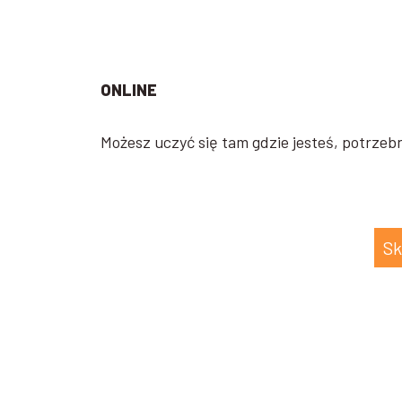
ONLINE
Możesz uczyć się tam gdzie jesteś, potrzebn
Sk