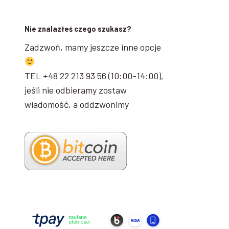
Nie znalazłeś czego szukasz?
Zadzwoń, mamy jeszcze inne opcje
TEL +48 22 213 93 56 (10:00-14:00),
jeśli nie odbieramy zostaw
wiadomość, a oddzwonimy