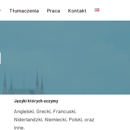
Tłumaczenia
Praca
Kontakt
I
Języki których uczymy
Angielski, Grecki, Francuski,
Niderlandzki, Niemiecki, Polski, oraz
inne.