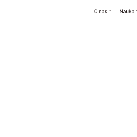
O nas
Nauka