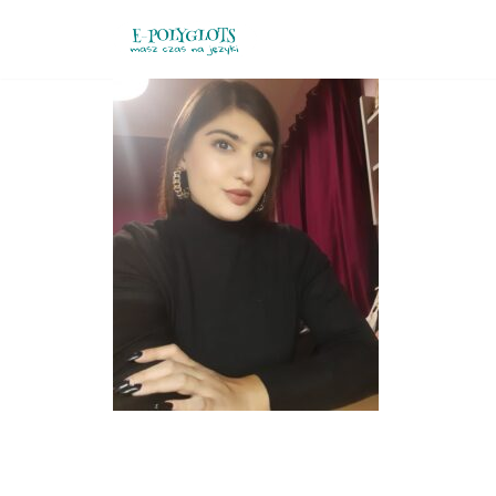
Przejdź
do
treści