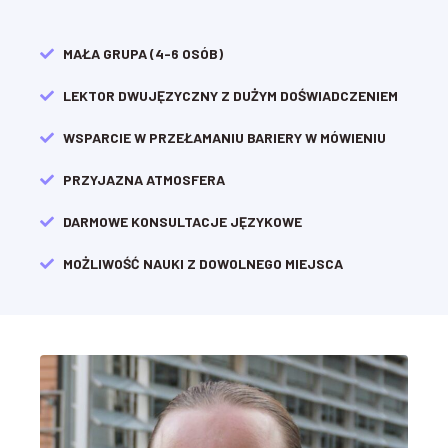
MAŁA GRUPA (4-6 OSÓB)
LEKTOR
DWUJĘZYCZNY Z DUŻYM DOŚWIADCZENIEM
WSPARCIE W PRZEŁAMANIU BARIERY W MÓWIENIU
PRZYJAZNA ATMOSFERA
DARMOWE KONSULTACJE JĘZYKOWE​
MOŻLIWOŚĆ NAUKI Z DOWOLNEGO MIEJSCA​