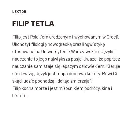
LEKTOR
FILIP TETLA
Filip jest Polakiem urodzonym i wychowanym w Grecji.
Ukończył filologię nowogrecką oraz lingwistykę
stosowaną na Uniwersytecie Warszawskim. Języki i
nauczanie to jego największa pasja. Uważa, że poprzez
nauczanie sam staje się lepszym człowiekiem. Kieruje
się dewizą „Język jest mapą drogową kultury. Mówi Ci
skąd ludzie pochodzą i dokąd zmierzają”.
Filip kocha morze i jest miłośnikiem podróży, kina i
historii.