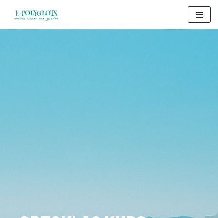
Przejdź
do
treści