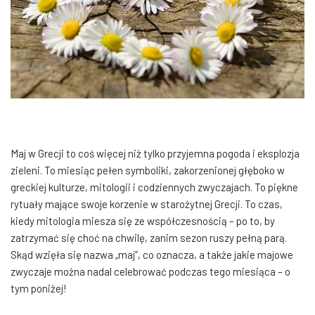
Maj w Grecji to coś więcej niż tylko przyjemna pogoda i eksplozja
zieleni. To miesiąc pełen symboliki, zakorzenionej głęboko w
greckiej kulturze, mitologii i codziennych zwyczajach. To piękne
rytuały mające swoje korzenie w starożytnej Grecji. To czas,
kiedy mitologia miesza się ze współczesnością – po to, by
zatrzymać się choć na chwilę, zanim sezon ruszy pełną parą.
Skąd wzięła się nazwa „maj”, co oznacza, a także jakie majowe
zwyczaje można nadal celebrować podczas tego miesiąca – o
tym poniżej!