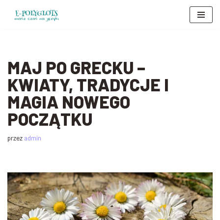
Przejdź
do
treści
MAJ PO GRECKU –
KWIATY, TRADYCJE I
MAGIA NOWEGO
POCZĄTKU
przez
admin