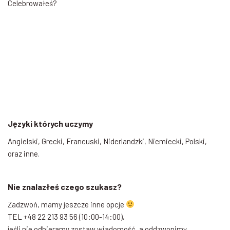
Celebrowałeś?
Języki których uczymy
Angielski, Grecki, Francuski, Niderlandzki, Niemiecki, Polski,
oraz inne.
Nie znalazłeś czego szukasz?
Zadzwoń, mamy jeszcze inne opcje
TEL +48 22 213 93 56 (10:00-14:00),
jeśli nie odbieramy zostaw wiadomość, a oddzwonimy