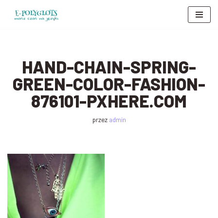
Przejdź
do
treści
HAND-CHAIN-SPRING-
GREEN-COLOR-FASHION-
876101-PXHERE.COM
przez
admin