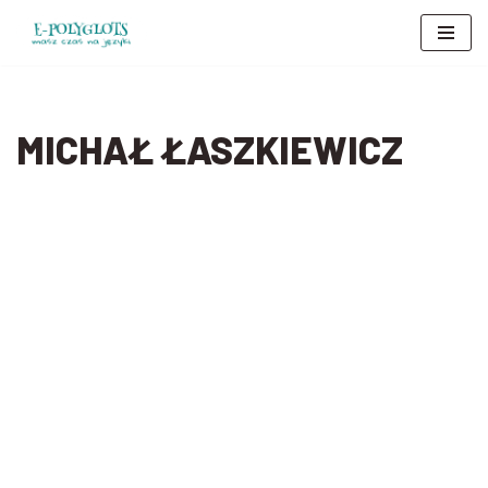
Przejdź
do
treści
MICHAŁ ŁASZKIEWICZ