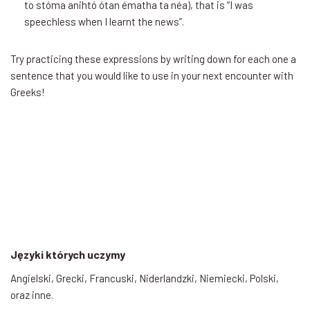
to stóma anihtó ótan ématha ta néa), that is “I was
speechless when I learnt the news”.
Try practicing these expressions by writing down for each one a
sentence that you would like to use in your next encounter with
Greeks!
Języki których uczymy
Angielski, Grecki, Francuski, Niderlandzki, Niemiecki, Polski,
oraz inne.