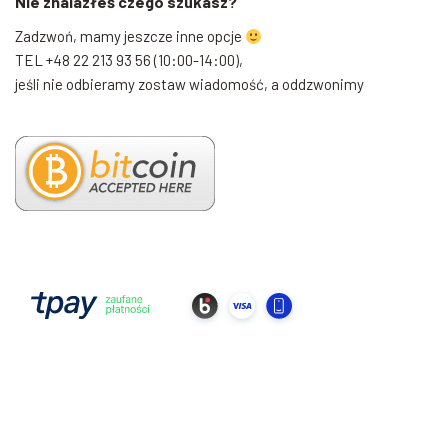
Nie znalazłeś czego szukasz?
Zadzwoń, mamy jeszcze inne opcje
TEL +48 22 213 93 56 (10:00-14:00),
jeśli nie odbieramy zostaw wiadomość, a oddzwonimy