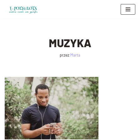
Przejdź
do
treści
MUZYKA
przez
Marta