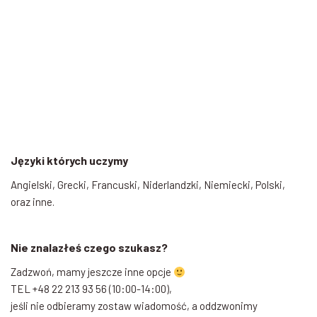
Języki których uczymy
Angielski, Grecki, Francuski, Niderlandzki, Niemiecki, Polski,
oraz inne.
Nie znalazłeś czego szukasz?
Zadzwoń, mamy jeszcze inne opcje
TEL +48 22 213 93 56 (10:00-14:00),
jeśli nie odbieramy zostaw wiadomość, a oddzwonimy