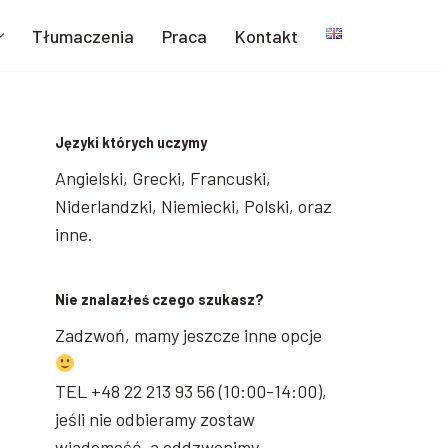
Tłumaczenia
Praca
Kontakt
Języki których uczymy
Angielski, Grecki, Francuski,
Niderlandzki, Niemiecki, Polski, oraz
inne.
Nie znalazłeś czego szukasz?
Zadzwoń, mamy jeszcze inne opcje
TEL +48 22 213 93 56 (10:00-14:00),
jeśli nie odbieramy zostaw
wiadomość, a oddzwonimy