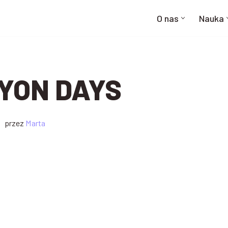
O nas
Nauka
YON DAYS
przez
Marta