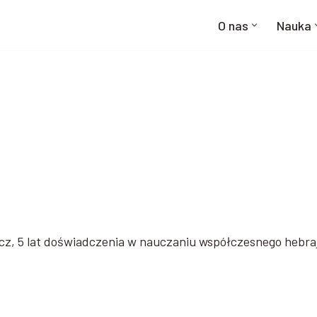
O nas
Nauka
acz, 5 lat doświadczenia w nauczaniu współczesnego hebra