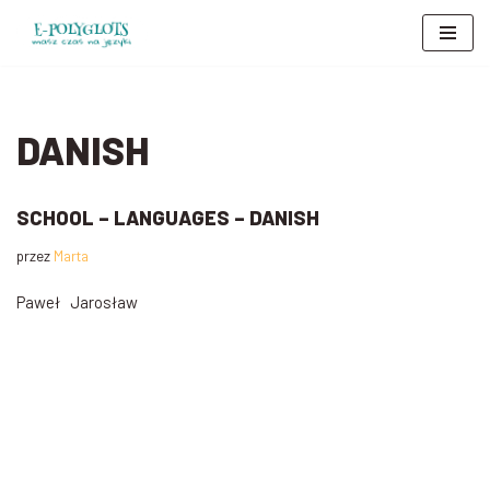
Przejdź
do
treści
DANISH
SCHOOL – LANGUAGES – DANISH
przez
Marta
Paweł Jarosław