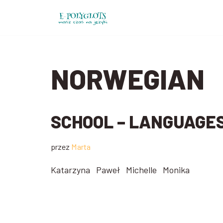
Przejdź
do
treści
NORWEGIAN
SCHOOL – LANGUAGE
przez
Marta
Katarzyna Paweł Michelle Monika