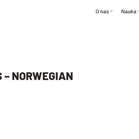
O nas
Nauka
S – NORWEGIAN