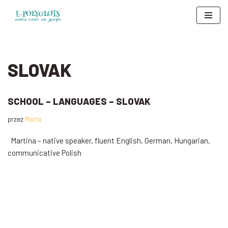
Przejdź
do
treści
SLOVAK
SCHOOL – LANGUAGES – SLOVAK
przez
Marta
Martina – native speaker, fluent English, German, Hungarian,
communicative Polish