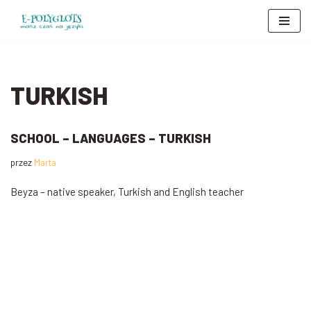
Przejdź
do
treści
TURKISH
SCHOOL – LANGUAGES – TURKISH
przez
Marta
Beyza – native speaker, Turkish and English teacher