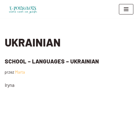
Przejdź
do
treści
UKRAINIAN
SCHOOL – LANGUAGES – UKRAINIAN
przez
Marta
Iryna