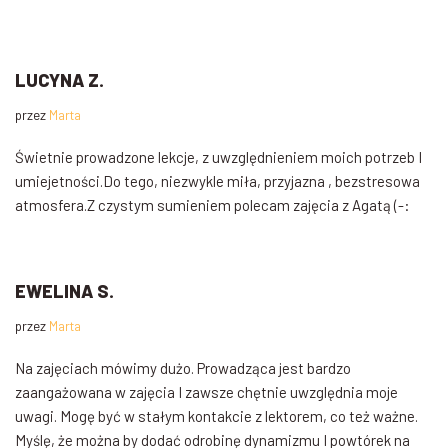
LUCYNA Z.
przez
Marta
Świetnie prowadzone lekcje, z uwzględnieniem moich potrzeb I
umiejetności.Do tego, niezwykle miła, przyjazna , bezstresowa
atmosfera.Z czystym sumieniem polecam zajęcia z Agatą (-:
EWELINA S.
przez
Marta
Na zajęciach mówimy dużo. Prowadząca jest bardzo
zaangażowana w zajęcia I zawsze chętnie uwzględnia moje
uwagi. Mogę być w stałym kontakcie z lektorem, co też ważne.
Myślę, że można by dodać odrobinę dynamizmu I powtórek na