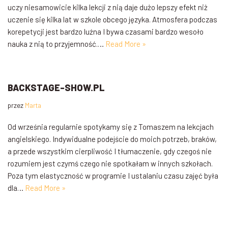
uczy niesamowicie kilka lekcji z nią daje dużo lepszy efekt niż
uczenie się kilka lat w szkole obcego języka. Atmosfera podczas
korepetycji jest bardzo luźna I bywa czasami bardzo wesoło
nauka z nią to przyjemność.…
Read More »
BACKSTAGE-SHOW.PL
przez
Marta
Od września regularnie spotykamy się z Tomaszem na lekcjach
angielskiego. Indywidualne podejście do moich potrzeb, braków,
a przede wszystkim cierpliwość I tłumaczenie, gdy czegoś nie
rozumiem jest czymś czego nie spotkałam w innych szkołach.
Poza tym elastyczność w programie I ustalaniu czasu zajęć była
dla…
Read More »