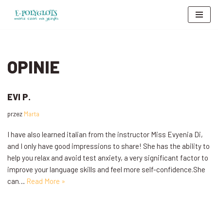
Przejdź
do
treści
OPINIE
EVI P.
przez
Marta
I have also learned italian from the instructor Miss Evyenia Di,
and I only have good impressions to share! She has the ability to
help you relax and avoid test anxiety, a very significant factor to
improve your language skills and feel more self-confidence.She
can…
Read More »