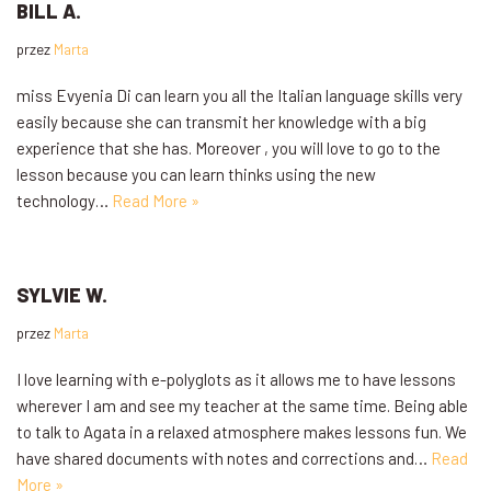
BILL A.
przez
Marta
miss Evyenia Di can learn you all the Italian language skills very
easily because she can transmit her knowledge with a big
experience that she has. Moreover , you will love to go to the
lesson because you can learn thinks using the new
technology…
Read More »
SYLVIE W.
przez
Marta
I love learning with e-polyglots as it allows me to have lessons
wherever I am and see my teacher at the same time. Being able
to talk to Agata in a relaxed atmosphere makes lessons fun. We
have shared documents with notes and corrections and…
Read
More »