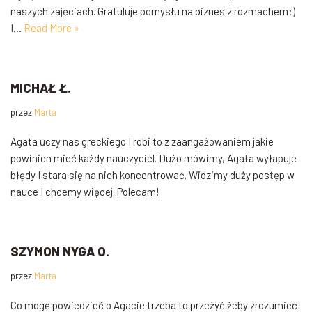
naszych zajęciach. Gratuluje pomysłu na biznes z rozmachem:)
I…
Read More »
MICHAŁ Ł.
przez
Marta
Agata uczy nas greckiego I robi to z zaangażowaniem jakie
powinien mieć każdy nauczyciel. Dużo mówimy, Agata wyłapuje
błędy I stara się na nich koncentrować. Widzimy duży postęp w
nauce I chcemy więcej. Polecam!
SZYMON NYGA O.
przez
Marta
Co mogę powiedzieć o Agacie trzeba to przeżyć żeby zrozumieć