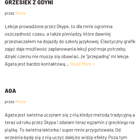
GRZESIEK Z GDYNI
przez
Marta
Lekcje prowadzone przez Skype, to dla mnie ogromna
oszczędność czasu, a także pieniędzy, które dawniej
przeznaczałem na dojazdy do szkoły językowej. Elastyczny grafik
zajęć daje możliwość zaplanowania lekcji pod moje potrzeby,
dzięki czemu nie muszę się obawiać, że “przepadną” mi lekcje.
Agata jest bardzo kontaktową…
Read More »
AGA
przez
Marta
Agata jest świetna uczyłam się z nią kiedyś metodą tradycyjną a
teraz od roku przez Skypa i zdałam teraz egzamin z greckiego na
piątkę. To świetna lektorka i super mnie przygotowała. Od
września będę się z nią uczyć dalej bo widzę efekty. Poza tym