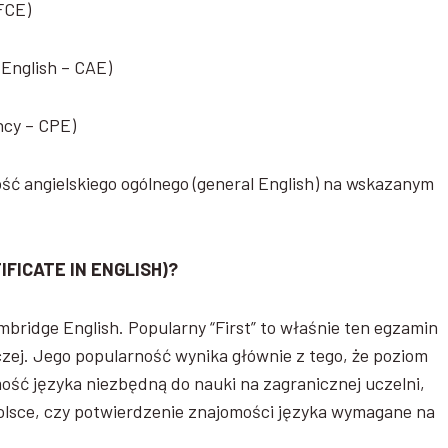
 FCE)
 English – CAE)
ency – CPE)
ość angielskiego ogólnego (general English) na wskazanym
IFICATE
IN
ENGLISH)?
mbridge English. Popularny “First” to właśnie ten egzamin
czej. Jego popularność wynika głównie z tego, że poziom
ość języka niezbędną do nauki na zagranicznej uczelni,
 Polsce, czy potwierdzenie znajomości języka wymagane na