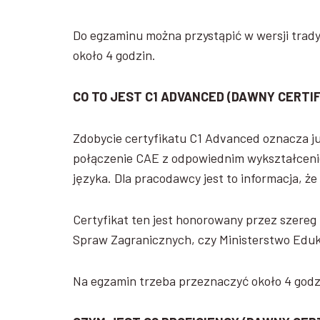
Do egzaminu można przystąpić w wersji trady
około 4 godzin.
CO TO JEST C1 ADVANCED (DAWNY
CERTI
Zdobycie certyfikatu C1 Advanced oznacza j
połączenie CAE z odpowiednim wykształceni
języka. Dla pracodawcy jest to informacja, ż
Certyfikat ten jest honorowany przez szereg i
Spraw Zagranicznych, czy Ministerstwo Eduk
Na egzamin trzeba przeznaczyć około 4 godz