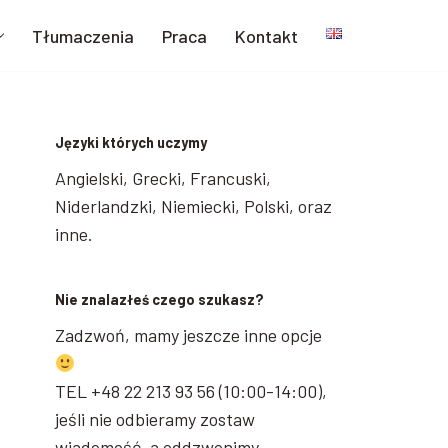
Tłumaczenia
Praca
Kontakt
Języki których uczymy
Angielski, Grecki, Francuski,
Niderlandzki, Niemiecki, Polski, oraz
inne.
Nie znalazłeś czego szukasz?
Zadzwoń, mamy jeszcze inne opcje
TEL +48 22 213 93 56 (10:00-14:00),
jeśli nie odbieramy zostaw
wiadomość, a oddzwonimy