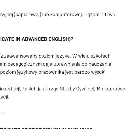
cyjnej (papierowej) lub komputerowej. Egzamin trwa
FICATE
IN ADVANCED ENGLISH)?
uż zaawansowany poziom języka. W wielu szkołach
em pedagogicznym daje uprawnienia do nauczania
e poziom językowy pracownika jest bardzo wysoki.
nstytucji, takich jak Urząd Służby Cywilnej, Ministerstwo
acji.
in.