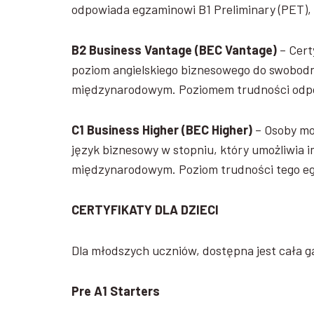
odpowiada egzaminowi B1 Preliminary (PET),
B2 Business Vantage
(BEC Vantage)
– Cert
poziom angielskiego biznesowego do swobod
międzynarodowym. Poziomem trudności odpo
C1 Business Higher (BEC Higher)
– Osoby mo
język biznesowy w stopniu, który umożliwia
międzynarodowym. Poziom trudności tego e
CERTYFIKATY DLA DZIECI
Dla młodszych uczniów, dostępna jest cała g
Pre A1 Starters