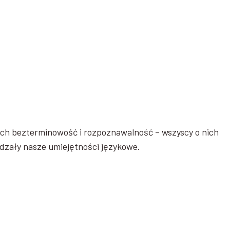
 ich bezterminowość i rozpoznawalność – wszyscy o nich
erdzały nasze umiejętności językowe.