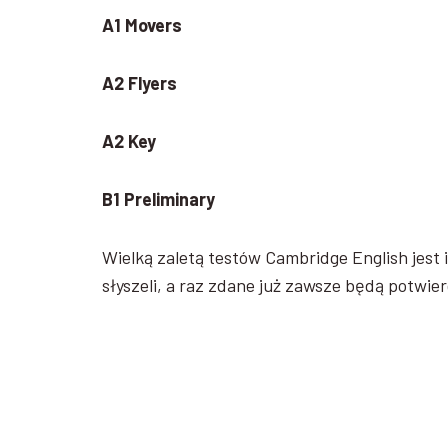
A1 Movers
A2 Flyers
A2 Key
B1 Preliminary
Wielką zaletą testów Cambridge English jest
słyszeli, a raz zdane już zawsze będą potwi