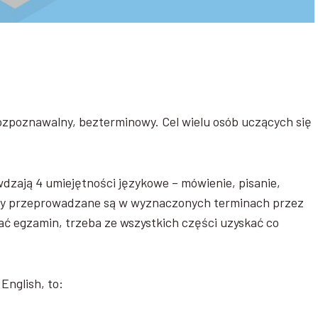
rozpoznawalny, bezterminowy. Cel wielu osób uczących się
dzają 4 umiejętności językowe – mówienie, pisanie,
iny przeprowadzane są w wyznaczonych terminach przez
ć egzamin, trzeba ze wszystkich części uzyskać co
English, to: