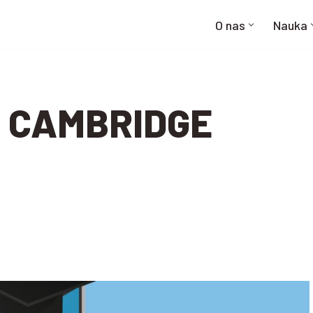
O nas
Nauka
 CAMBRIDGE