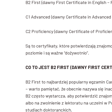
B2 First (dawny First Certificate in English –
C1 Advanced (dawny Certificate in Advanced
C2 Proficiency (dawny Certificate of Profici
Są to certyfikaty, które potwierdzają znajom
poziomie i są ważne “dożywotnio”.
CO TO JEST B2 FIRST (DAWNY FIRST
CERT
B2 First to najbardziej popularny egzamin Ca
– warto pamiętać, że obecnie nazywa się ina
B2 często wystarcza, aby potwierdzić znajom
albo na zwolnienie z lektoratu na uczelni w
studiach doktoranckich.