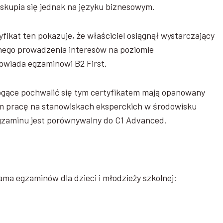
 skupia się jednak na języku biznesowym.
yfikat ten pokazuje, że właściciel osiągnął wystarczający
nego prowadzenia interesów na poziomie
wiada egzaminowi B2 First.
gące pochwalić się tym certyfikatem mają opanowany
 im pracę na stanowiskach eksperckich w środowisku
gzaminu jest porównywalny do C1 Advanced.
ama egzaminów dla dzieci i młodzieży szkolnej: