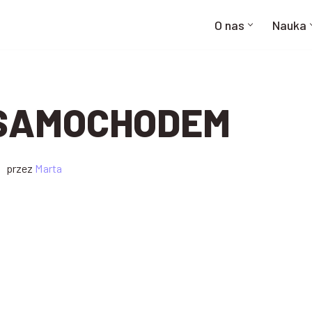
O nas
Nauka
SAMOCHODEM
przez
Marta