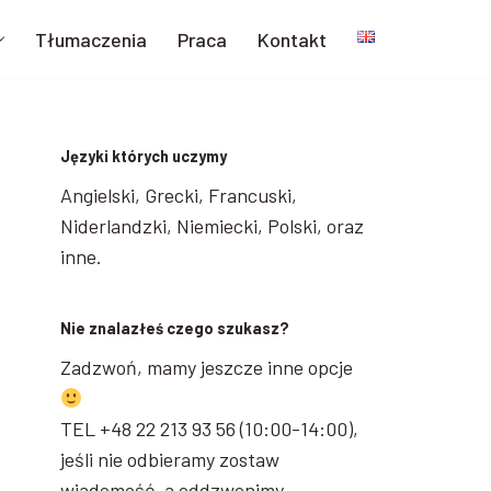
Tłumaczenia
Praca
Kontakt
Języki których uczymy
Angielski, Grecki, Francuski,
Niderlandzki, Niemiecki, Polski, oraz
inne.
Nie znalazłeś czego szukasz?
Zadzwoń, mamy jeszcze inne opcje
TEL +48 22 213 93 56 (10:00-14:00),
jeśli nie odbieramy zostaw
wiadomość, a oddzwonimy