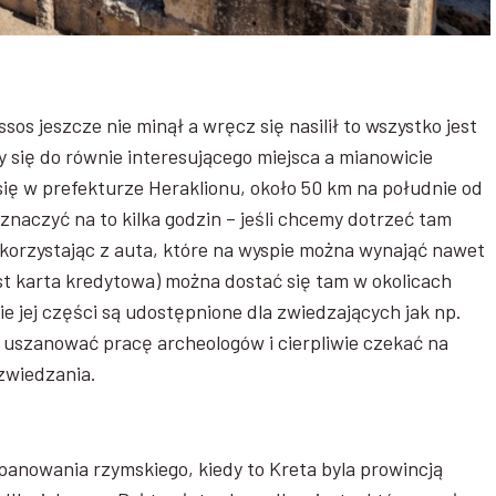
sos jeszcze nie minął a wręcz się nasilił to wszystko jest
 się do równie interesującego miejsca a mianowicie
się w prefekturze Heraklionu, około 50 km na południe od
eznaczyć na to kilka godzin – jeśli chcemy dotrzeć tam
korzystając z auta, które na wyspie można wynająć nawet
st karta kredytowa) można dostać się tam w okolicach
e jej części są udostępnione dla zwiedzających jak np.
y uszanować pracę archeologów i cierpliwie czekać na
zwiedzania.
panowania rzymskiego, kiedy to Kreta byla prowincją