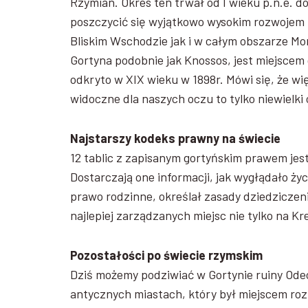
Rzymian. Okres ten trwał od I wieku p.n.e. do 
poszczycić się wyjątkowo wysokim rozwojem 
Bliskim Wschodzie jak i w całym obszarze M
Gortyna podobnie jak Knossos, jest miejscem
odkryto w XIX wieku w 1898r. Mówi się, że wi
widoczne dla naszych oczu to tylko niewielki 
Najstarszy kodeks prawny na świecie
12 tablic z zapisanym gortyńskim prawem jes
Dostarczają one informacji, jak wygłądało życ
prawo rodzinne, określał zasady dziedziczen
najlepiej zarządzanych miejsc nie tylko na K
Pozostałości po świecie rzymskim
Dziś możemy podziwiać w Gortynie ruiny Ode
antycznych miastach, który był miejscem roz