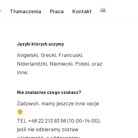
Tłumaczenia
Praca
Kontakt
Języki których uczymy
Angielski, Grecki, Francuski,
Niderlandzki, Niemiecki, Polski, oraz
inne.
Nie znalazłeś czego szukasz?
Zadzwoń, mamy jeszcze inne opcje
TEL +48 22 213 93 56 (10:00-14:00),
jeśli nie odbieramy zostaw
wiadomość, a oddzwonimy