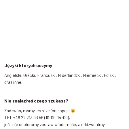
Języki których uczymy
Angielski, Grecki, Francuski, Niderlandzki, Niemiecki, Polski,
oraz inne.
Nie znalazłeś czego szukasz?
Zadzwoń, mamy jeszcze inne opcje
TEL +48 22 213 93 56 (10:00-14:00),
jeśli nie odbieramy zostaw wiadomość, a oddzwonimy