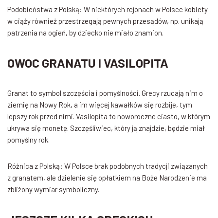
Podobieństwa z Polską: W niektórych rejonach w Polsce kobiety
w ciąży również przestrzegają pewnych przesądów, np. unikają
patrzenia na ogień, by dziecko nie miało znamion.
OWOC GRANATU I VASILOPITA
Granat to symbol szczęścia i pomyślności. Grecy rzucają nim o
ziemię na Nowy Rok, a im więcej kawałków się rozbije, tym
lepszy rok przed nimi. Vasilopita to noworoczne ciasto, w którym
ukrywa się monetę. Szczęśliwiec, który ją znajdzie, będzie miał
pomyślny rok.
Różnica z Polską: W Polsce brak podobnych tradycji związanych
z granatem, ale dzielenie się opłatkiem na Boże Narodzenie ma
zbliżony wymiar symboliczny.