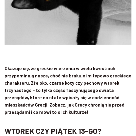
Okazuje się, że greckie wierzenia w wielu kwestiach
przypominają nasze, choć nie brakuje im typowo greckiego
charakteru. Złe oko, czarne koty czy pechowy wtorek
trzynastego – to tylko część fascynującego świata
przesądów, które na stałe wpisały się w codzienność
mieszkańców Grecji. Zobacz, jak Grecy chronią się przed
przesądami i co mówi to o ich kulturze!
WTOREK CZY PIĄTEK 13-GO?