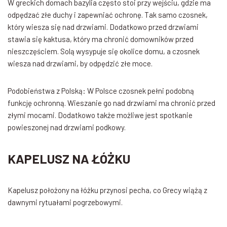
W greckich domach bazylia często stoi przy wejściu, gdzie ma
odpędzać złe duchy i zapewniać ochronę. Tak samo czosnek,
który wiesza się nad drzwiami. Dodatkowo przed drzwiami
stawia się kaktusa, który ma chronić domowników przed
nieszczęściem. Solą wysypuje się okolice domu, a czosnek
wiesza nad drzwiami, by odpędzić złe moce.
Podobieństwa z Polską: W Polsce czosnek pełni podobną
funkcję ochronną. Wieszanie go nad drzwiami ma chronić przed
złymi mocami. Dodatkowo także możliwe jest spotkanie
powieszonej nad drzwiami podkowy.
KAPELUSZ NA ŁÓŻKU
Kapelusz położony na łóżku przynosi pecha, co Grecy wiążą z
dawnymi rytuałami pogrzebowymi.