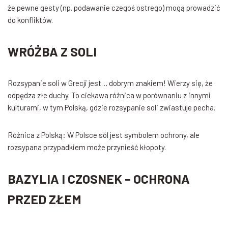
że pewne gesty (np. podawanie czegoś ostrego) mogą prowadzić
do konfliktów.
WRÓŻBA Z SOLI
Rozsypanie soli w Grecji jest… dobrym znakiem! Wierzy się, że
odpędza złe duchy. To ciekawa różnica w porównaniu z innymi
kulturami, w tym Polską, gdzie rozsypanie soli zwiastuje pecha.
Różnica z Polską: W Polsce sól jest symbolem ochrony, ale
rozsypana przypadkiem może przynieść kłopoty.
BAZYLIA I CZOSNEK – OCHRONA
PRZED ZŁEM