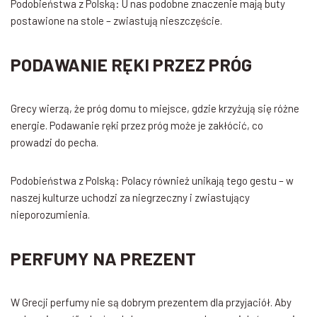
Podobieństwa z Polską: U nas podobne znaczenie mają buty
postawione na stole – zwiastują nieszczęście.
PODAWANIE RĘKI PRZEZ PRÓG
Grecy wierzą, że próg domu to miejsce, gdzie krzyżują się różne
energie. Podawanie ręki przez próg może je zakłócić, co
prowadzi do pecha.
Podobieństwa z Polską: Polacy również unikają tego gestu – w
naszej kulturze uchodzi za niegrzeczny i zwiastujący
nieporozumienia.
PERFUMY NA PREZENT
W Grecji perfumy nie są dobrym prezentem dla przyjaciół. Aby