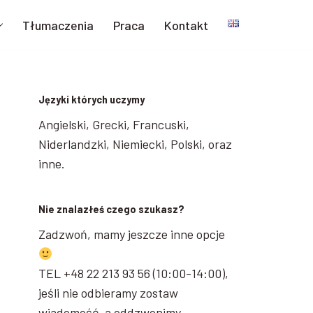
Tłumaczenia
Praca
Kontakt
Języki których uczymy
Angielski, Grecki, Francuski,
Niderlandzki, Niemiecki, Polski, oraz
inne.
Nie znalazłeś czego szukasz?
Zadzwoń, mamy jeszcze inne opcje
TEL +48 22 213 93 56 (10:00-14:00),
jeśli nie odbieramy zostaw
wiadomość, a oddzwonimy