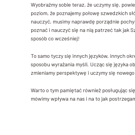
Wyobraźmy sobie teraz, że uczymy się, pow
poziom, że poznajemy połowę szwedzkich słó
nauczyć, musimy naprawdę porządnie pochyli
poznać i nauczyć się na nią patrzeć tak jak 
sposób co wcześniej!
To samo tyczy się innych języków, innych okr
sposobu wyrażania myśli. Ucząc się języka o
zmieniamy perspektywę i uczymy się nowego 
Warto o tym pamiętać również posługując się 
mówimy wpływa na nas i na to jak postrzegam