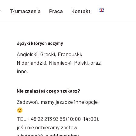
Tłumaczenia
Praca
Kontakt
Języki których uczymy
Angielski, Grecki, Francuski,
Niderlandzki, Niemiecki, Polski, oraz
inne.
Nie znalazłeś czego szukasz?
Zadzwoń, mamy jeszcze inne opcje
TEL +48 22 213 93 56 (10:00-14:00),
jeśli nie odbieramy zostaw
wiadomość, a oddzwonimy