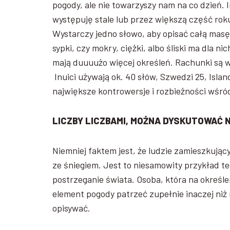
pogody, ale nie towarzyszy nam na co dzień. I
występuję stale lub przez większą część rok
Wystarczy jedno słowo, aby opisać całą masę 
sypki, czy mokry, ciężki, albo śliski ma dla n
mają duuuużo więcej określeń. Rachunki są w 
Inuici używają ok. 40 słów, Szwedzi 25, Islan
największe kontrowersje i rozbieżności wśr
LICZBY LICZBAMI, MOŻNA DYSKUTOWAĆ 
Niemniej faktem jest, że ludzie zamieszkujący
ze śniegiem. Jest to niesamowity przykład t
postrzeganie świata. Osoba, która na określ
element pogody patrzeć zupełnie inaczej niż
opisywać.