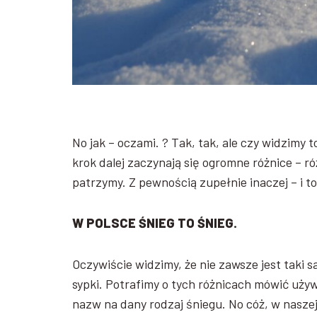
No jak – oczami. ? Tak, tak, ale czy widzimy 
krok dalej zaczynają się ogromne różnice – r
patrzymy. Z pewnością zupełnie inaczej – i to
W POLSCE ŚNIEG TO ŚNIEG.
Oczywiście widzimy, że nie zawsze jest taki sa
sypki. Potrafimy o tych różnicach mówić uży
nazw na dany rodzaj śniegu. No cóż, w nasze