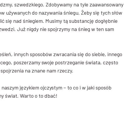
iedzmy, szwedzkiego. Zdobywamy na tyle zaawansowany
w używanych do nazywania śniegu. Żeby się tych słów
ć się nad śniegiem. Musimy tą substancję dogłębnie
Szwedzi. Już nigdy nie spojrzymy na śnieg w ten sam
eśleń, innych sposobów zwracania się do siebie, innego
bcego, poszerzamy swoje postrzeganie świata, często
spojrzenia na znane nam rzeczy.
naszym językiem ojczystym – to co i w jaki sposób
y świat. Warto o to dbać!