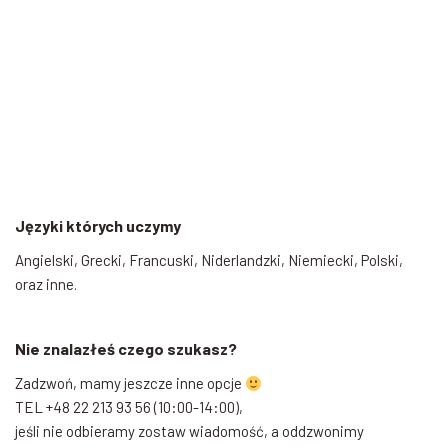
Języki których uczymy
Angielski, Grecki, Francuski, Niderlandzki, Niemiecki, Polski,
oraz inne.
Nie znalazłeś czego szukasz?
Zadzwoń, mamy jeszcze inne opcje
TEL +48 22 213 93 56 (10:00-14:00),
jeśli nie odbieramy zostaw wiadomość, a oddzwonimy