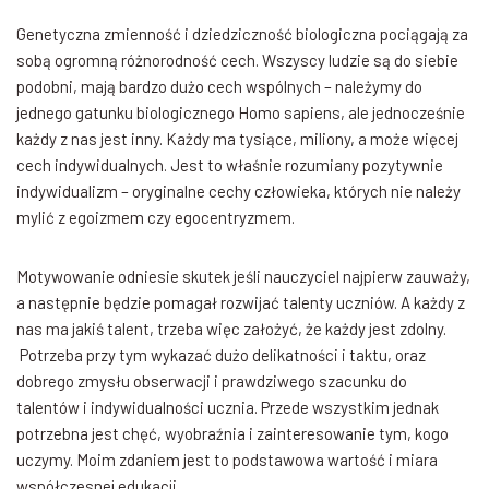
Genetyczna zmienność i dziedziczność biologiczna pociągają za
sobą ogromną różnorodność cech. Wszyscy ludzie są do siebie
podobni, mają bardzo dużo cech wspólnych – należymy do
jednego gatunku biologicznego Homo sapiens, ale jednocześnie
każdy z nas jest inny. Każdy ma tysiące, miliony, a może więcej
cech indywidualnych. Jest to właśnie rozumiany pozytywnie
indywidualizm – oryginalne cechy człowieka, których nie należy
mylić z egoizmem czy egocentryzmem.
Motywowanie odniesie skutek jeśli nauczyciel najpierw zauważy,
a następnie będzie pomagał rozwijać talenty uczniów. A każdy z
nas ma jakiś talent, trzeba więc założyć, że każdy jest zdolny.
Potrzeba przy tym wykazać dużo delikatności i taktu, oraz
dobrego zmysłu obserwacji i prawdziwego szacunku do
talentów i indywidualności ucznia. Przede wszystkim jednak
potrzebna jest chęć, wyobraźnia i zainteresowanie tym, kogo
uczymy. Moim zdaniem jest to podstawowa wartość i miara
współczesnej edukacji.