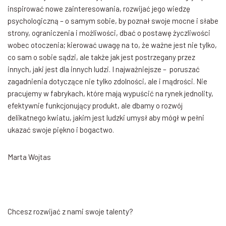
inspirować nowe zainteresowania, rozwijać jego wiedzę
psychologiczną – o samym sobie, by poznał swoje mocne i słabe
strony, ograniczenia i możliwości, dbać o postawę życzliwości
wobec otoczenia; kierować uwagę na to, że ważne jest nie tylko,
co sam o sobie sądzi, ale także jak jest postrzegany przez
innych, jaki jest dla innych ludzi. I najważniejsze – poruszać
zagadnienia dotyczące nie tylko zdolności, ale i mądrości. Nie
pracujemy w fabrykach, które mają wypuścić na rynek jednolity,
efektywnie funkcjonujący produkt, ale dbamy o rozwój
delikatnego kwiatu, jakim jest ludzki umysł aby mógł w pełni
ukazać swoje piękno i bogactwo.
Marta Wojtas
Chcesz rozwijać z nami swoje talenty?