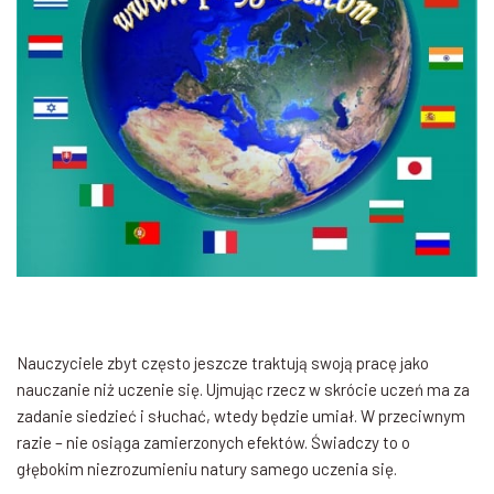
Nauczyciele zbyt często jeszcze traktują swoją pracę jako
nauczanie niż uczenie się. Ujmując rzecz w skrócie uczeń ma za
zadanie siedzieć i słuchać, wtedy będzie umiał. W przeciwnym
razie – nie osiąga zamierzonych efektów. Świadczy to o
głębokim niezrozumieniu natury samego uczenia się.