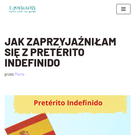
Przejdź
do
treści
JAK ZAPRZYJAŹNIŁAM
SIĘ Z PRETÉRITO
INDEFINIDO
przez
Marta