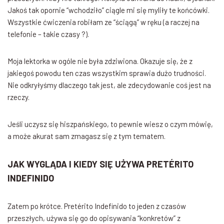
Jakoś tak opornie “wchodziło” ciągle mi się myliły te końcówki.
Wszystkie ćwiczenia robiłam ze “ściągą” w ręku (a raczej na
telefonie – takie czasy ?).
Moja lektorka w ogóle nie była zdziwiona. Okazuje się, że z
jakiegoś powodu ten czas wszystkim sprawia dużo trudności.
Nie odkryłyśmy dlaczego tak jest, ale zdecydowanie coś jest na
rzeczy.
Jeśli uczysz się hiszpańskiego, to pewnie wiesz o czym mówię,
a może akurat sam zmagasz się z tym tematem.
JAK WYGLĄDA I KIEDY SIĘ UŻYWA PRETÉRITO
INDEFINIDO
Zatem po krótce. Pretérito Indefinido to jeden z czasów
przeszłych, używa się go do opisywania “konkretów” z