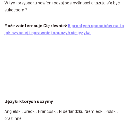
W tym przypadku pewien rodzaj bezmyślności okazuje się być
sukcesem ?
Może zainteresuje Cię również
5 prostych sposobów na to
jak szybciej i sprawniej nauczyć się języka
Języki których uczymy
Angielski, Grecki, Francuski, Niderlandzki, Niemiecki, Polski,
oraz inne.