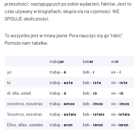
przeszłości: następujących po sobie wydarzeń, faktów. Jest to
czas używany w biografiach, skupia się na czynności. NIE
OPISUJE okoliczności.
To wszystko jest w miarę jasne. Pora nauczyć się go “robić”.
Pomoże nam tabelka:
trabaj
ar
beb
er
viv
ir
yo
trabaj –
é
beb –
í
viv –
í
tú
trabaj –
aste
beb –
iste
viv –
iste
él, ella, usted
trabaj –
ó
beb –
ió
viv –
ió
nosotros, nosotras
trabaj –
amos
beb –
imos
viv –
imos
Vosotros, vosotras
trabaj –
asteis
beb –
isteis
viv –
isteis
Ellos, ellas, ustedes
trabaj –
aron
beb –
ieron
viv –
ieron