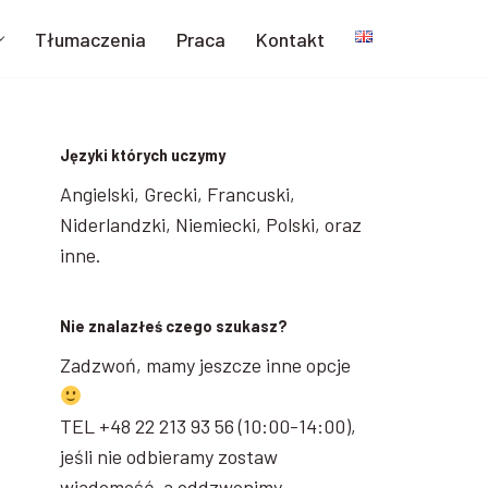
Tłumaczenia
Praca
Kontakt
Języki których uczymy
Angielski, Grecki, Francuski,
Niderlandzki, Niemiecki, Polski, oraz
inne.
Nie znalazłeś czego szukasz?
Zadzwoń, mamy jeszcze inne opcje
TEL +48 22 213 93 56 (10:00-14:00),
jeśli nie odbieramy zostaw
wiadomość, a oddzwonimy