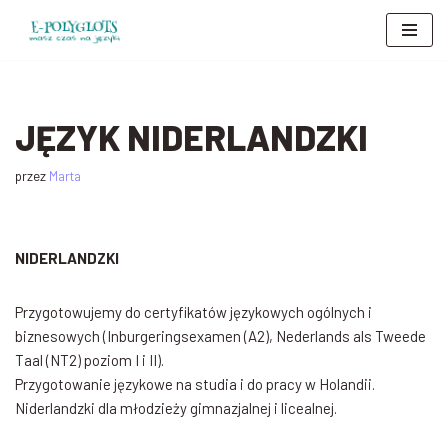
Przejdź
do
treści
JĘZYK NIDERLANDZKI
przez
Marta
NIDERLANDZKI
Przygotowujemy do certyfikatów językowych ogólnych i
biznesowych (Inburgeringsexamen (A2), Nederlands als Tweede
Taal (NT2) poziom I i II).
Przygotowanie językowe na studia i do pracy w Holandii.
Niderlandzki dla młodzieży gimnazjalnej i licealnej.