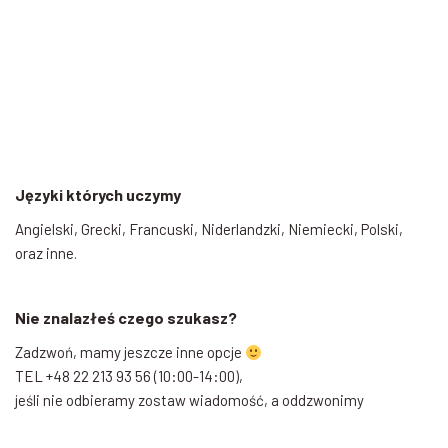
Języki których uczymy
Angielski, Grecki, Francuski, Niderlandzki, Niemiecki, Polski,
oraz inne.
Nie znalazłeś czego szukasz?
Zadzwoń, mamy jeszcze inne opcje
TEL +48 22 213 93 56 (10:00-14:00),
jeśli nie odbieramy zostaw wiadomość, a oddzwonimy