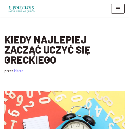
Przejdź
do
treści
KIEDY NAJLEPIEJ
ZACZĄĆ UCZYĆ SIĘ
GRECKIEGO
przez
Marta