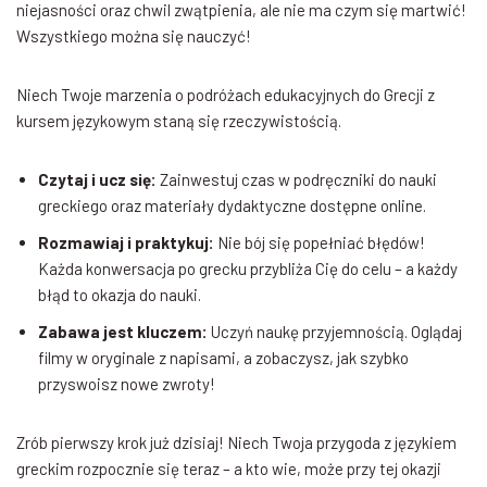
niejasności oraz chwil zwątpienia, ale nie ma czym się martwić!
Wszystkiego można się nauczyć!
Niech Twoje marzenia o podróżach edukacyjnych do Grecji z
kursem językowym staną się rzeczywistością.
Czytaj i ucz się:
Zainwestuj czas w podręczniki do nauki
greckiego oraz materiały dydaktyczne dostępne online.
Rozmawiaj i praktykuj:
Nie bój się popełniać błędów!
Każda konwersacja po grecku przybliża Cię do celu – a każdy
błąd to okazja do nauki.
Zabawa jest kluczem:
Uczyń naukę przyjemnością. Oglądaj
filmy w oryginale z napisami, a zobaczysz, jak szybko
przyswoisz nowe zwroty!
Zrób pierwszy krok już dzisiaj! Niech Twoja przygoda z językiem
greckim rozpocznie się teraz – a kto wie, może przy tej okazji