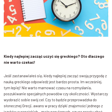
Kiedy najlepiej zacząć uczyć się greckiego? Oto dlaczego
nie warto czekać!
Jeśli zastanawiałeś się, kiedy najlepiej zacząć swoją przygodę z
nauką greckiego odpowiedź jest bardzo prosta. Im wcześniej,
tym lepiej! Nie warto marnować czasu na rozmyślania,
poszukiwanie specjalnych powodów czy okoliczności. Wystarczy
wyobrazić sobie swój cel. Czy to będzie przeprowadzka do
słonecznej Grecji, awans w pracy dzięki znajomości jednego z
języków europejskich – mało popularnych, czy po prostu chęć