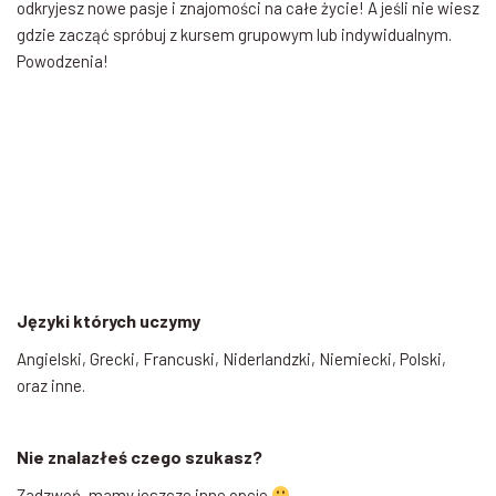
odkryjesz nowe pasje i znajomości na całe życie! A jeśli nie wiesz
gdzie zacząć spróbuj z kursem grupowym lub indywidualnym.
Powodzenia!
Języki których uczymy
Angielski, Grecki, Francuski, Niderlandzki, Niemiecki, Polski,
oraz inne.
Nie znalazłeś czego szukasz?
Zadzwoń, mamy jeszcze inne opcje