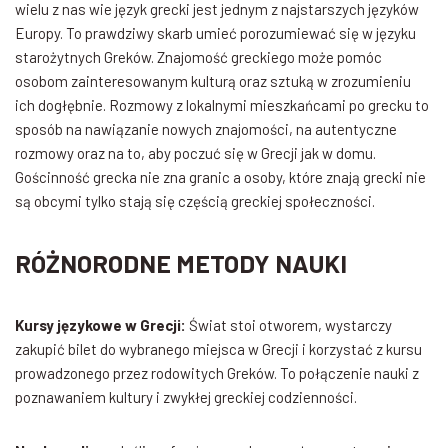
wielu z nas wie język grecki jest jednym z najstarszych języków
Europy. To prawdziwy skarb umieć porozumiewać się w języku
starożytnych Greków. Znajomość greckiego może pomóc
osobom zainteresowanym kulturą oraz sztuką w zrozumieniu
ich dogłębnie. Rozmowy z lokalnymi mieszkańcami po grecku to
sposób na nawiązanie nowych znajomości, na autentyczne
rozmowy oraz na to, aby poczuć się w Grecji jak w domu.
Gościnność grecka nie zna granic a osoby, które znają grecki nie
są obcymi tylko stają się częścią greckiej społeczności.
RÓŻNORODNE METODY NAUKI
Kursy językowe w Grecji:
Świat stoi otworem, wystarczy
zakupić bilet do wybranego miejsca w Grecji i korzystać z kursu
prowadzonego przez rodowitych Greków. To połączenie nauki z
poznawaniem kultury i zwykłej greckiej codzienności.