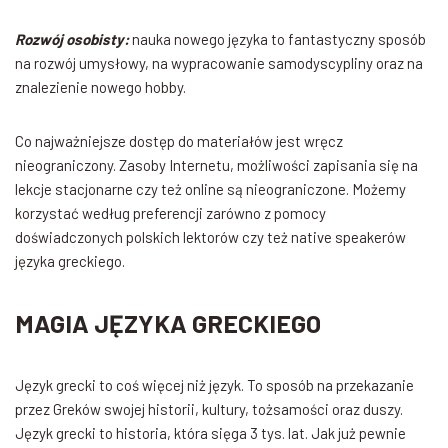
R
ozwój osobisty:
nauka nowego języka to fantastyczny sposób
na rozwój umysłowy, na wypracowanie samodyscypliny oraz na
znalezienie nowego hobby.
Co najważniejsze dostęp do materiałów jest wręcz
nieograniczony. Zasoby Internetu, możliwości zapisania się na
lekcje stacjonarne czy też online są nieograniczone. Możemy
korzystać według preferencji zarówno z pomocy
doświadczonych polskich lektorów czy też native speakerów
języka greckiego.
MAGIA JĘZYKA GRECKIEGO
Język grecki to coś więcej niż język. To sposób na przekazanie
przez Greków swojej historii, kultury, tożsamości oraz duszy.
Język grecki to historia, która sięga 3 tys. lat. Jak już pewnie