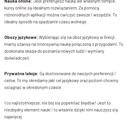
Nauka online:
Jeśli preferujesz naukę we własnym tempie,
kursy online są idealnym rozwiązaniem. Za pomocą
różnorodnych aplikacji można ćwiczyć zawsze i wszędzie. To
idealny sposób na spędzanie czasu wolnego.
Obozy językowe:
Wybierając się na obóz językowy w Grecji,
mamy szansę na intensywną naukę połączoną z przygodami. To
doskonała okazja do poznania nowych ludzi i wymiany
doświadczeń.
Prywatne lekcje:
Są dostosowane do naszych preferencji i
celów. To my określamy jaki cel językowy oraz poziom chcemy
osiągnąć w określonym czasie.
I co najistotniejsze, nie bój się popełniać błędów! Jest to
niezbędny element nauki i to właśnie dzięki nim nauczysz się
najwięcej