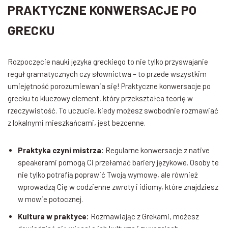
PRAKTYCZNE KONWERSACJE PO
GRECKU
Rozpoczęcie nauki języka greckiego to nie tylko przyswajanie
reguł gramatycznych czy słownictwa – to przede wszystkim
umiejętność porozumiewania się! Praktyczne konwersacje po
grecku to kluczowy element, który przekształca teorię w
rzeczywistość. To uczucie, kiedy możesz swobodnie rozmawiać
z lokalnymi mieszkańcami, jest bezcenne.
Praktyka czyni mistrza:
Regularne konwersacje z native
speakerami pomogą Ci przełamać bariery językowe. Osoby te
nie tylko potrafią poprawić Twoją wymowę, ale również
wprowadzą Cię w codzienne zwroty i idiomy, które znajdziesz
w mowie potocznej.
Kultura w praktyce:
Rozmawiając z Grekami, możesz