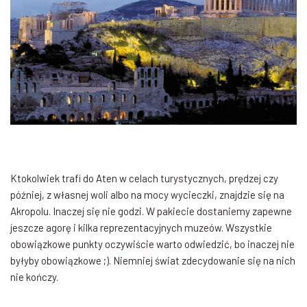
Ktokolwiek trafi do Aten w celach turystycznych, prędzej czy
później, z własnej woli albo na mocy wycieczki, znajdzie się na
Akropolu. Inaczej się nie godzi. W pakiecie dostaniemy zapewne
jeszcze agorę i kilka reprezentacyjnych muzeów. Wszystkie
obowiązkowe punkty oczywiście warto odwiedzić, bo inaczej nie
byłyby obowiązkowe ;). Niemniej świat zdecydowanie się na nich
nie kończy.