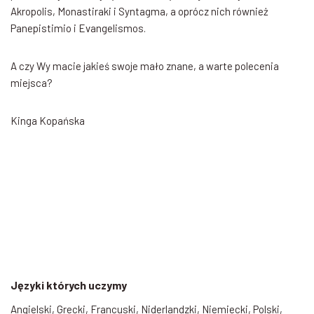
Akropolis, Monastiraki i Syntagma, a oprócz nich również
Panepistimio i Evangelismos.
A czy Wy macie jakieś swoje mało znane, a warte polecenia
miejsca?
Kinga Kopańska
Języki których uczymy
Angielski, Grecki, Francuski, Niderlandzki, Niemiecki, Polski,