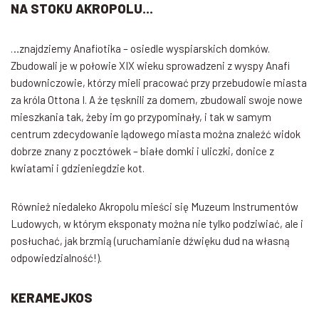
NA STOKU AKROPOLU…
…znajdziemy Anafiotika – osiedle wyspiarskich domków.
Zbudowali je w połowie XIX wieku sprowadzeni z wyspy Anafi
budowniczowie, którzy mieli pracować przy przebudowie miasta
za króla Ottona I. A że tęsknili za domem, zbudowali swoje nowe
mieszkania tak, żeby im go przypominały, i tak w samym
centrum zdecydowanie lądowego miasta można znaleźć widok
dobrze znany z pocztówek – białe domki i uliczki, donice z
kwiatami i gdzieniegdzie kot.
Również niedaleko Akropolu mieści się Muzeum Instrumentów
Ludowych, w którym eksponaty można nie tylko podziwiać, ale i
posłuchać, jak brzmią (uruchamianie dźwięku dud na własną
odpowiedzialność!).
KERAMEJKOS