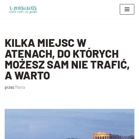
Przejdź
do
treści
KILKA MIEJSC W
ATENACH, DO KTÓRYCH
MOŻESZ SAM NIE TRAFIĆ,
A WARTO
przez
Marta