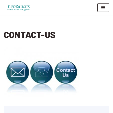
Przejdź
do
treści
CONTACT-US