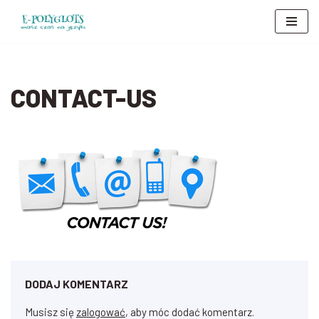
Przejdź
do
treści
CONTACT-US
DODAJ KOMENTARZ
Musisz się
zalogować
, aby móc dodać komentarz.