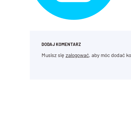
DODAJ KOMENTARZ
Musisz się
zalogować
, aby móc dodać k