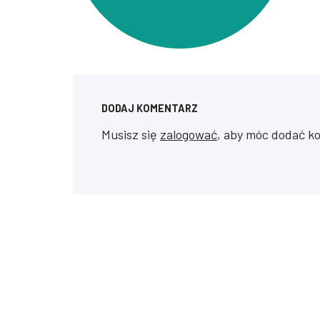
DODAJ KOMENTARZ
Musisz się
zalogować
, aby móc dodać k