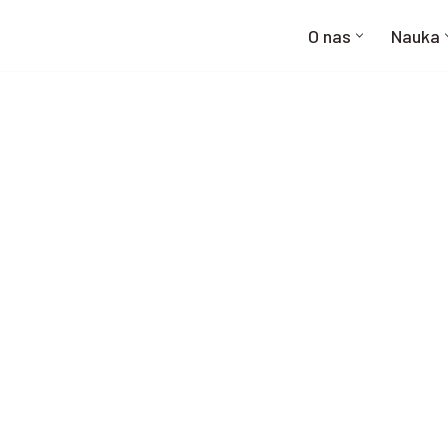
O nas
Nauka